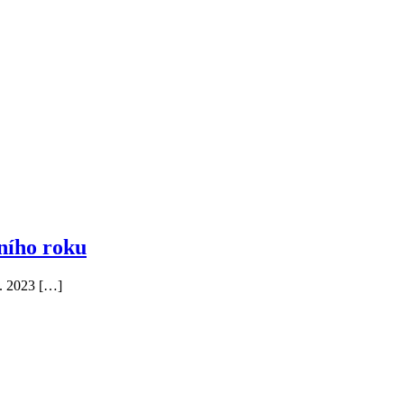
ního roku
9. 2023 […]