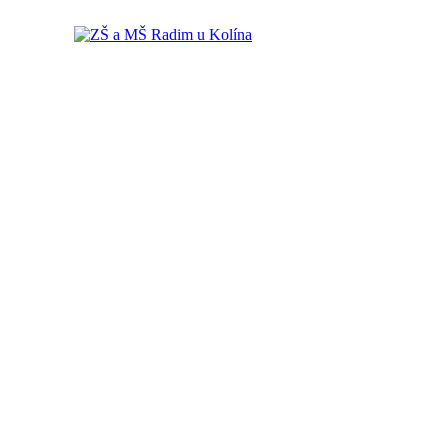
ZŠ a MŠ Radim u Kolína
ZŠ a MŠ Radim u Kolína