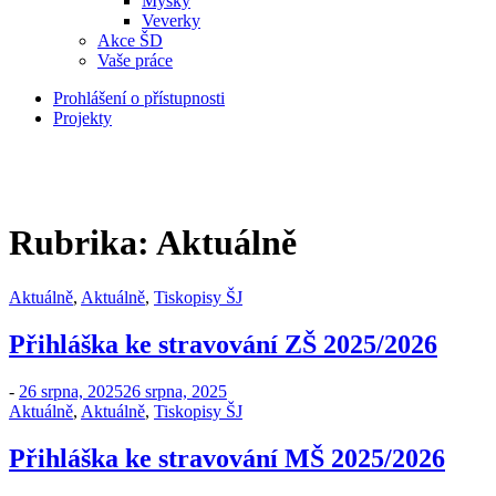
Myšky
Veverky
Akce ŠD
Vaše práce
Prohlášení o přístupnosti
Projekty
Rubrika:
Aktuálně
Aktuálně
,
Aktuálně
,
Tiskopisy ŠJ
Přihláška ke stravování ZŠ 2025/2026
-
26 srpna, 2025
26 srpna, 2025
Aktuálně
,
Aktuálně
,
Tiskopisy ŠJ
Přihláška ke stravování MŠ 2025/2026