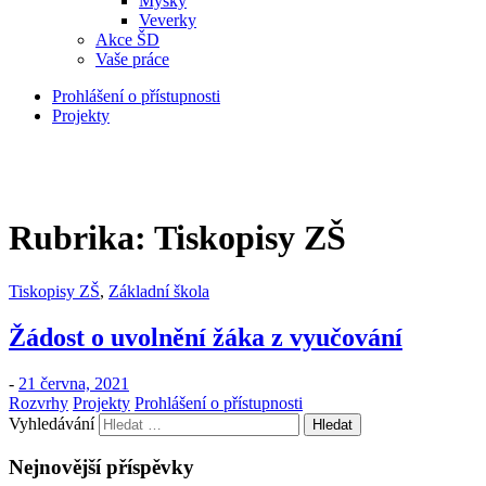
Myšky
Veverky
Akce ŠD
Vaše práce
Prohlášení o přístupnosti
Projekty
Rubrika:
Tiskopisy ZŠ
Tiskopisy ZŠ
,
Základní škola
Žádost o uvolnění žáka z vyučování
-
21 června, 2021
Rozvrhy
Projekty
Prohlášení o přístupnosti
Vyhledávání
Nejnovější příspěvky