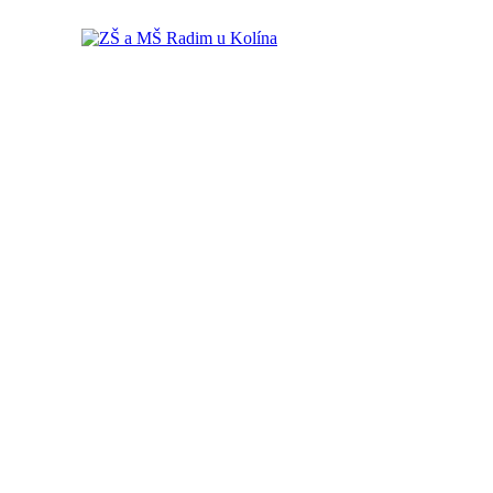
ZŠ a MŠ Radim u Kolína
ZŠ a MŠ Radim u Kolína