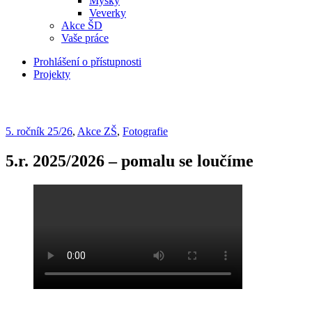
Myšky
Veverky
Akce ŠD
Vaše práce
Prohlášení o přístupnosti
Projekty
5. ročník 25/26
,
Akce ZŠ
,
Fotografie
5.r. 2025/2026 – pomalu se loučíme