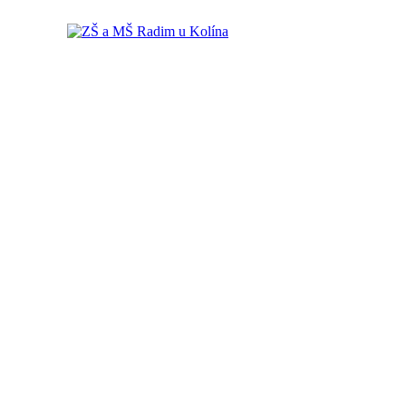
ZŠ a MŠ Radim u Kolína
ZŠ a MŠ Radim u Kolína