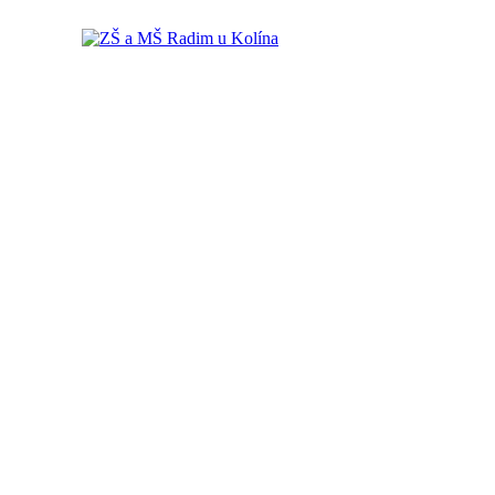
ZŠ a MŠ Radim u Kolína
ZŠ a MŠ Radim u Kolína