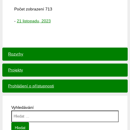
Počet zobrazení
713
-
21 listopadu, 2023
Rozvrhy
Projekty
Prohlášení o přístupnosti
Vyhledávání