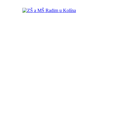
ZŠ a MŠ Radim u Kolína
ZŠ a MŠ Radim u Kolína