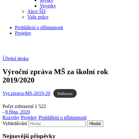
Myšky
Veverky
Akce ŠD
Vaše práce
Prohlášení o přístupnosti
Projekty
Úřední deska
Výroční zpráva MŠ za školní rok
2019/2020
Vyr.zprava-MS-2019-20
Stáhnout
Počet zobrazení
1 522
-
8 října, 2020
Rozvrhy
Projekty
Prohlášení o přístupnosti
Vyhledávání
Nejnovější příspěvky