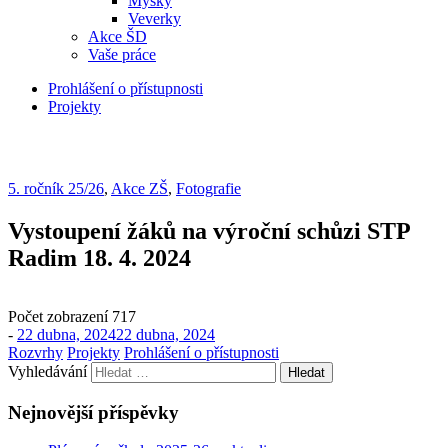
Myšky
Veverky
Akce ŠD
Vaše práce
Prohlášení o přístupnosti
Projekty
5. ročník 25/26
,
Akce ZŠ
,
Fotografie
Vystoupení žáků na výroční schůzi STP
Radim 18. 4. 2024
Počet zobrazení
717
-
22 dubna, 2024
22 dubna, 2024
Rozvrhy
Projekty
Prohlášení o přístupnosti
Vyhledávání
Nejnovější příspěvky