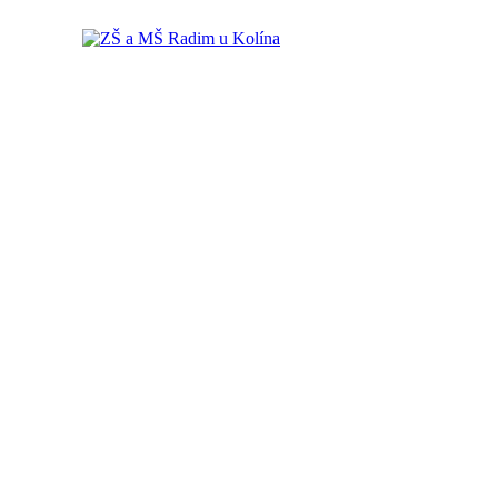
ZŠ a MŠ Radim u Kolína
ZŠ a MŠ Radim u Kolína