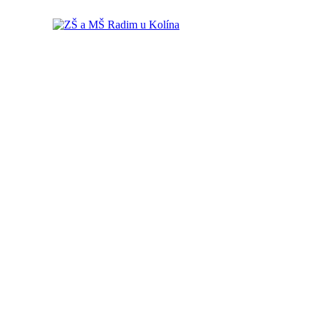
ZŠ a MŠ Radim u Kolína
ZŠ a MŠ Radim u Kolína